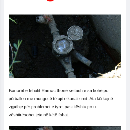
Banorët e fshatit Ramoc thonë se tash e sa kohë po
përballen me mungesë të ujit e kanalizimit. Ata kërkojnë
zgjidhje për problemet e tyre, pasi kështu po u
vështirësohet jeta në këtë fshat.