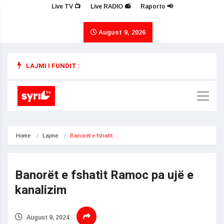
Live TV 📺
Live RADIO 📻
Raporto 📢
August 9, 2026
LAJMI I FUNDIT :
Home
Lajme
Banorët e fshatit…
Banorët e fshatit Ramoc pa ujë e
kanalizim
August 9, 2024