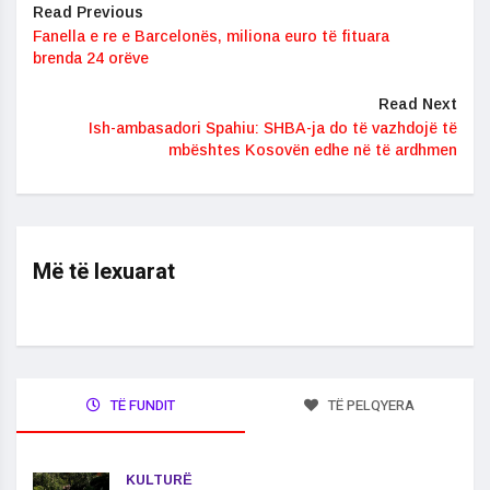
Read Previous
Fanella e re e Barcelonës, miliona euro të fituara
brenda 24 orëve
Read Next
Ish-ambasadori Spahiu: SHBA-ja do të vazhdojë të
mbështes Kosovën edhe në të ardhmen
Më të lexuarat
TË FUNDIT
TË PELQYERA
KULTURË