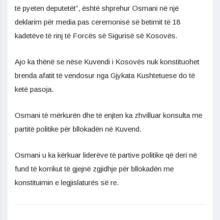
të pyeten deputetët”, është shprehur Osmani në një
deklarim për media pas ceremonisë së betimit të 18
kadetëve të rinj të Forcës së Sigurisë së Kosovës.
Ajo ka thënë se nëse Kuvendi i Kosovës nuk konstituohet
brenda afatit të vendosur nga Gjykata Kushtetuese do të
ketë pasoja.
Osmani të mërkurën dhe të enjten ka zhvilluar konsulta me
partitë politike për bllokadën në Kuvend.
Osmani u ka kërkuar liderëve të partive politike që deri në
fund të korrikut të gjejnë zgjidhje për bllokadën me
konstituimin e legjislaturës së re.