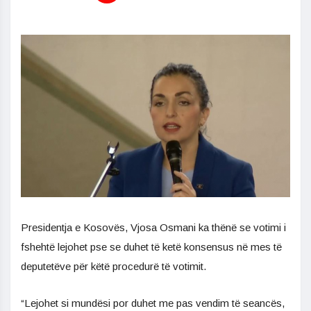
Presidentja e Kosovës, Vjosa Osmani ka thënë se votimi i
fshehtë lejohet pse se duhet të ketë konsensus në mes të
deputetëve për këtë procedurë të votimit.
“Lejohet si mundësi por duhet me pas vendim të seancës,