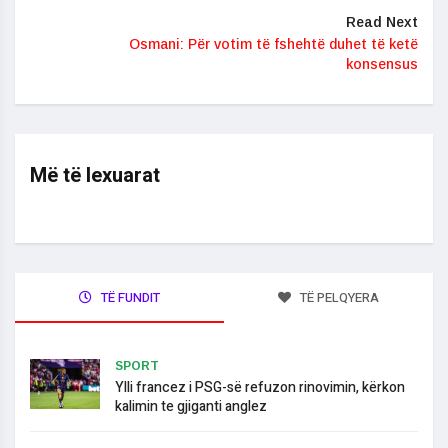
Read Next
Osmani: Për votim të fshehtë duhet të ketë
konsensus
Më të lexuarat
TË FUNDIT
TË PELQYERA
SPORT
Ylli francez i PSG-së refuzon rinovimin, kërkon
kalimin te gjiganti anglez