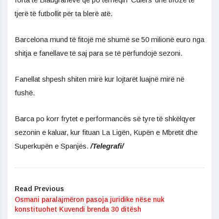
tjerë të futbollit për ta blerë atë.
Barcelona mund të fitojë më shumë se 50 milionë euro nga
shitja e fanellave të saj para se të përfundojë sezoni.
Fanellat shpesh shiten mirë kur lojtarët luajnë mirë në
fushë.
Barca po korr frytet e performancës së tyre të shkëlqyer
sezonin e kaluar, kur fituan La Ligën, Kupën e Mbretit dhe
Superkupën e Spanjës.
/Telegrafi/
Read Previous
Osmani paralajmëron pasoja juridike nëse nuk
konstituohet Kuvendi brenda 30 ditësh