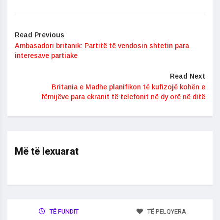
Read Previous
Ambasadori britanik: Partitë të vendosin shtetin para
interesave partiake
Read Next
Britania e Madhe planifikon të kufizojë kohën e
fëmijëve para ekranit të telefonit në dy orë në ditë
Më të lexuarat
TË FUNDIT
TË PELQYERA