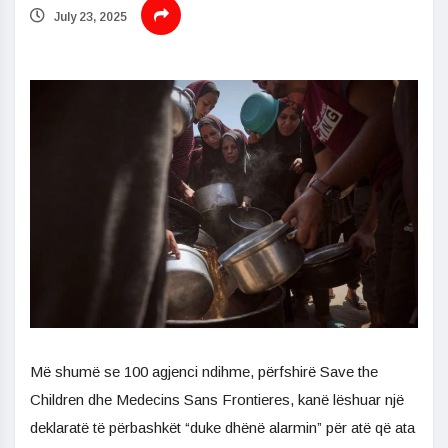
July 23, 2025
Më shumë se 100 agjenci ndihme, përfshirë Save the
Children dhe Medecins Sans Frontieres, kanë lëshuar një
deklaratë të përbashkët “duke dhënë alarmin” për atë që ata