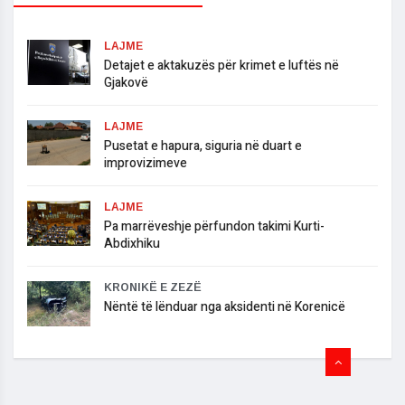
LAJME
Detajet e aktakuzës për krimet e luftës në
Gjakovë
LAJME
Pusetat e hapura, siguria në duart e
improvizimeve
LAJME
Pa marrëveshje përfundon takimi Kurti-
Abdixhiku
KRONIKË E ZEZË
Nëntë të lënduar nga aksidenti në Korenicë