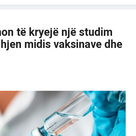
on të kryejë një studim
idhjen midis vaksinave dhe