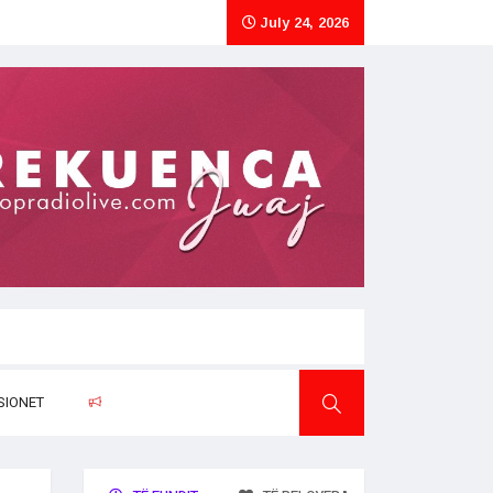
July 24, 2026
SIONET
RAPORTO