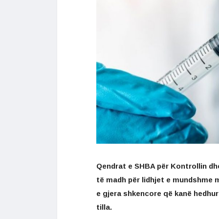
Qendrat e SHBA për Kontrollin dh
të madh për lidhjet e mundshme m
e gjera shkencore që kanë hedhur 
tilla.