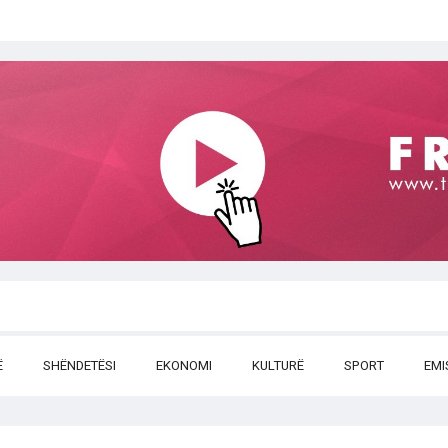
Ë
SHËNDETËSI
EKONOMI
KULTURË
SPORT
EMI