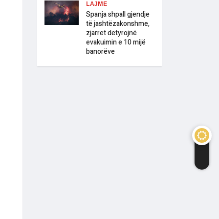
LAJME
Spanja shpall gjendje
të jashtëzakonshme,
zjarret detyrojnë
evakuimin e 10 mijë
banorëve