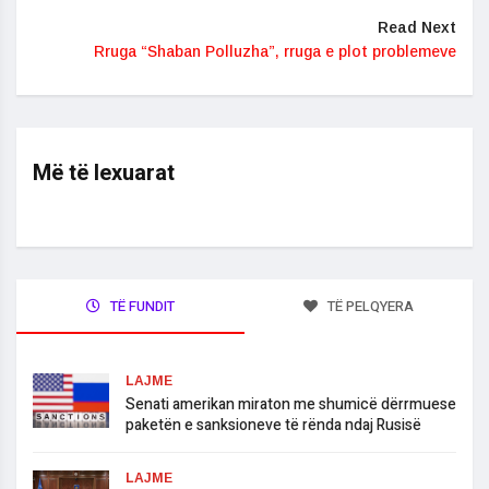
Read Next
Rruga “Shaban Polluzha”, rruga e plot problemeve
Më të lexuarat
TË FUNDIT
TË PELQYERA
LAJME
​Senati amerikan miraton me shumicë dërrmuese
paketën e sanksioneve të rënda ndaj Rusisë
LAJME