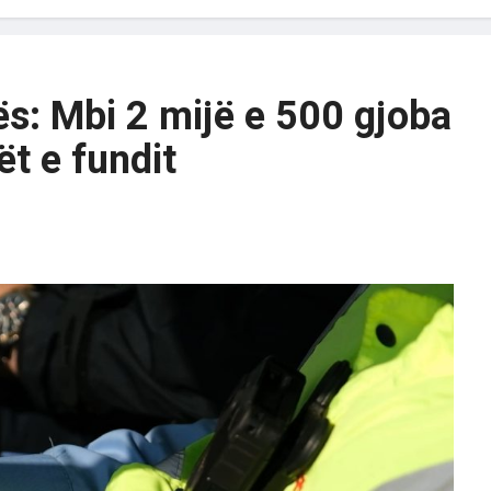
ës: Mbi 2 mijë e 500 gjoba
ët e fundit