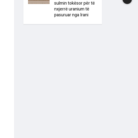
sulmin tokësor për të
nxjerrë uranium të
pasuruar nga Irani