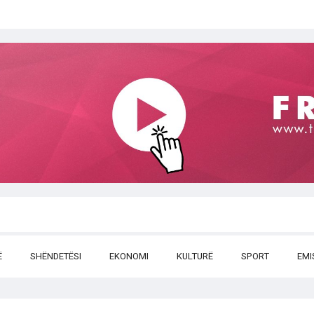
Ë
SHËNDETËSI
EKONOMI
KULTURË
SPORT
EMI