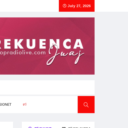
July 27, 2026
SIONET
RAPORTO