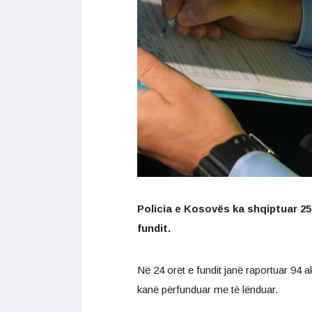
Policia e Kosovës ka shqiptuar 25
fundit.
Në 24 orët e fundit janë raportuar 94 
kanë përfunduar me të lënduar.