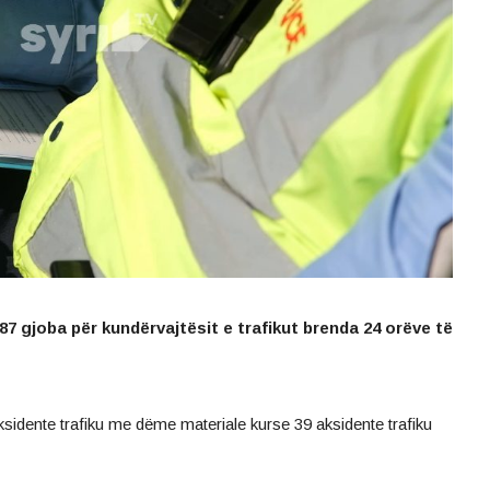
87 gjoba për kundërvajtësit e trafikut brenda 24 orëve të
aksidente trafiku me dëme materiale kurse 39 aksidente trafiku