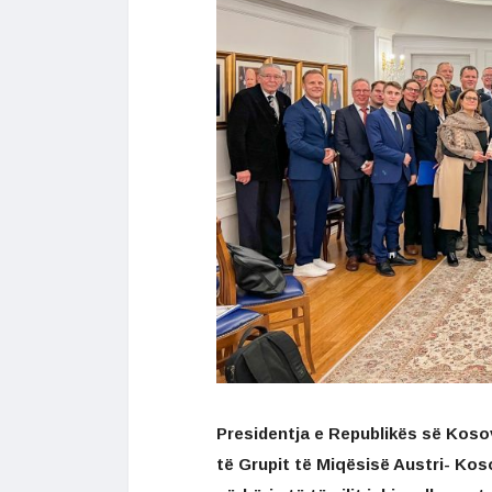
Presidentja e Republikës së Koso
të Grupit të Miqësisë Austri- Ko