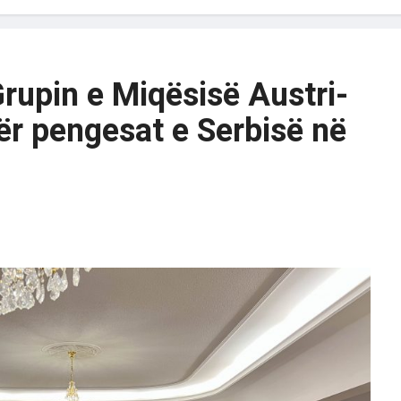
rupin e Miqësisë Austri-
për pengesat e Serbisë në