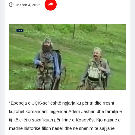
March 4, 2025
“Epopeja e UÇK-së” është ngjarja ku për tri ditë rresht
kujtohet komandanti legjendar Adem Jashari dhe familja e
tij, të cilët u sakrifikuan për lirinë e Kosovës. Kjo ngjarje e
madhe historike fillon nesër dhe në shënim të saj janë