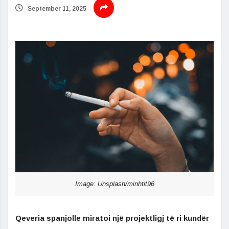
September 11, 2025
Image: Unsplash/minhtit96
Qeveria spanjolle miratoi një projektligj të ri kundër