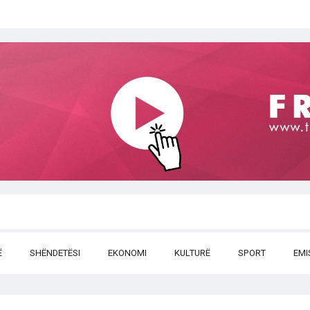
Ë
SHËNDETËSI
EKONOMI
KULTURË
SPORT
EMI