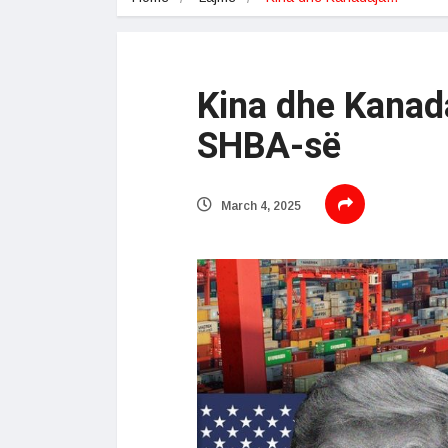
Kina dhe Kanada
SHBA-së
March 4, 2025