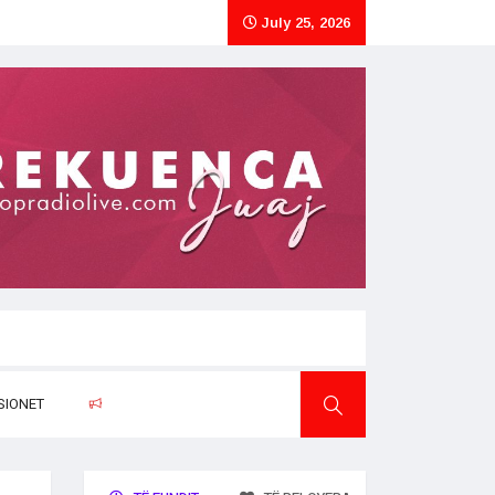
July 25, 2026
SIONET
RAPORTO