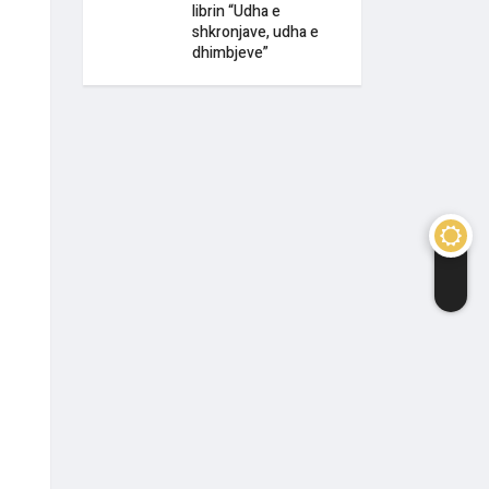
librin “Udha e
shkronjave, udha e
dhimbjeve”