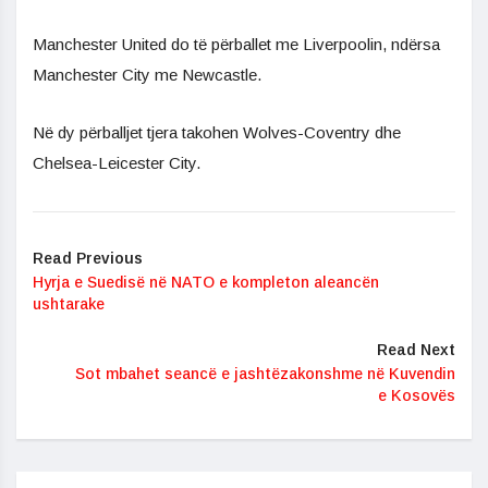
Manchester United do të përballet me Liverpoolin, ndërsa
Manchester City me Newcastle.
Në dy përballjet tjera takohen Wolves-Coventry dhe
Chelsea-Leicester City.
Read Previous
Hyrja e Suedisë në NATO e kompleton aleancën
ushtarake
Read Next
Sot mbahet seancë e jashtëzakonshme në Kuvendin
e Kosovës