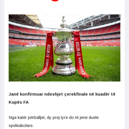
Janë konfirmuar ndeshjet çerekfinale në kuadër të
Kupës FA
Nga katër përballjet, dy prej tyre do të jenë duele
spektakolare.