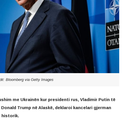
dit: Bloomberg via Getty Images
shim me Ukrainën kur presidenti rus, Vladimir Putin të
Donald Trump në Alaskë, deklaroi kancelari gjerman
 historik.