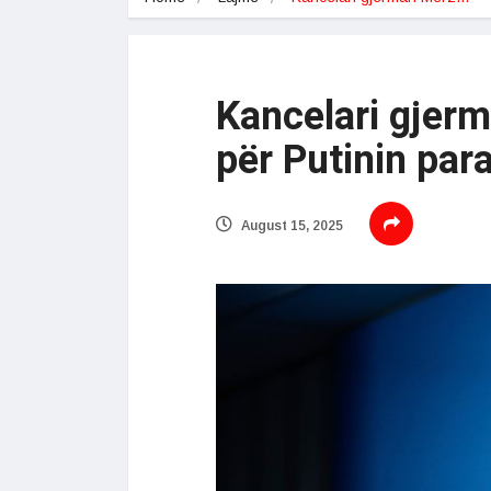
Kancelari gjer
për Putinin par
August 15, 2025