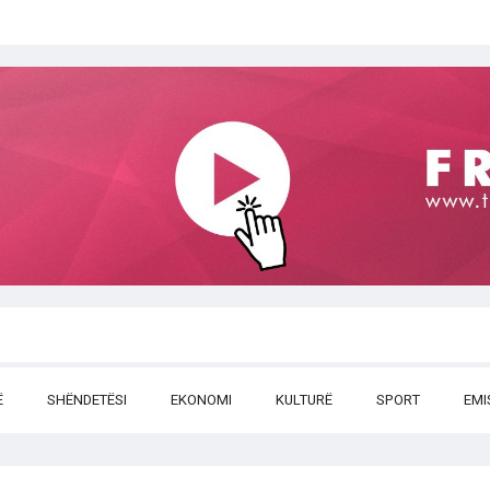
Ë
SHËNDETËSI
EKONOMI
KULTURË
SPORT
EMI