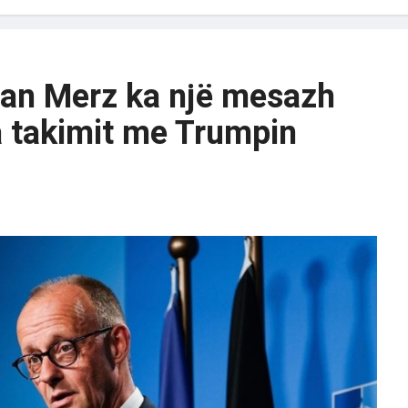
man Merz ka një mesazh
a takimit me Trumpin