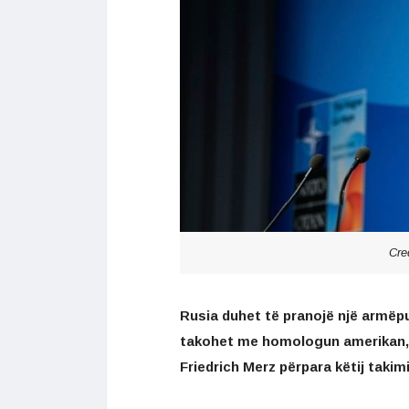
Cre
Rusia duhet të pranojë një armëpu
takohet me homologun amerikan, 
Friedrich Merz përpara këtij takimi