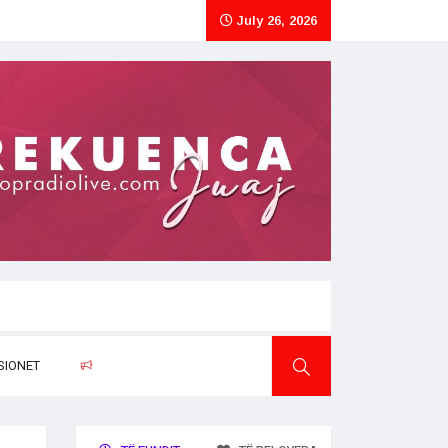
July 26, 2026
SIONET
RAPORTO