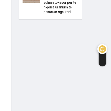
sulmin tokësor për të
nxjerrë uranium të
pasuruar nga Irani