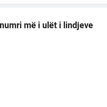
 numri më i ulët i lindjeve