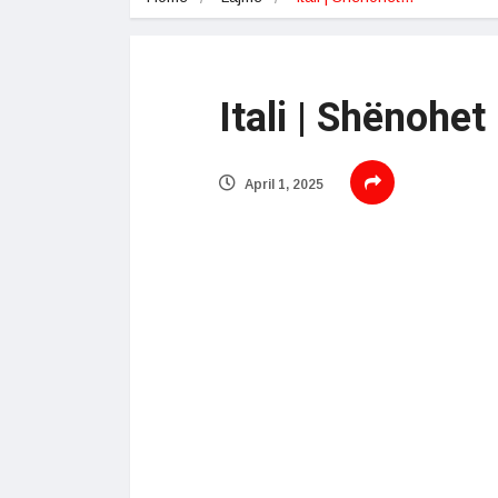
Itali | Shënohet
April 1, 2025