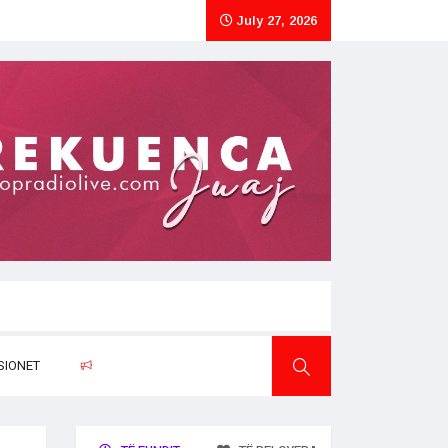
July 27, 2026
SIONET
RAPORTO