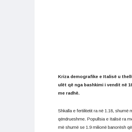
Kriza demografike e Italisë u thellu
ulët që nga bashkimi i vendit në 1
me radhë.
Shkalla e fertilitetit ra në 1.18, shumë
qëndrueshme. Popullsia e Italisë ra me
më shumë se 1.9 milionë banorësh që 