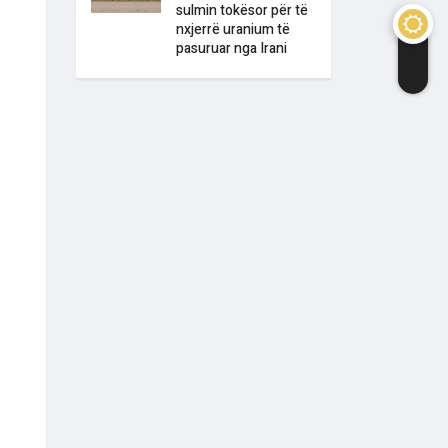
sulmin tokësor për të
nxjerrë uranium të
pasuruar nga Irani