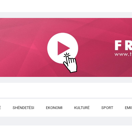
Ë
SHËNDETËSI
EKONOMI
KULTURË
SPORT
EMI