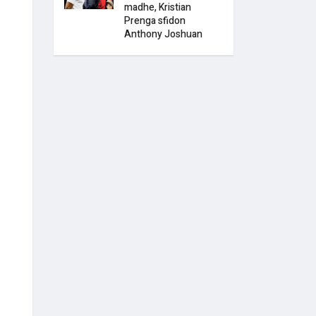
madhe, Kristian
Prenga sfidon
Anthony Joshuan