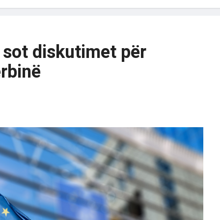
 sot diskutimet për
rbinë