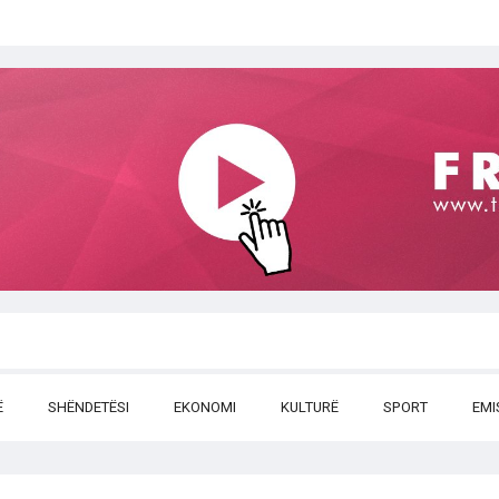
Ë
SHËNDETËSI
EKONOMI
KULTURË
SPORT
EMI