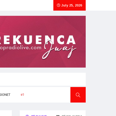
July 25, 2026
SIONET
RAPORTO