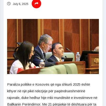
July 6, 2025
Paraliza politike e Kosovës që nga shkurti 2025 është
kthyer në një pikë ndezjeje për paqëndrueshmërinë
rajonale, duke hedhur hije mbi mundësitë e investimeve në
Ballkanin Perëndimor. Me 21 përpjekje të dështuara për ta