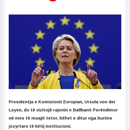
Presidentja e Komisionit Evropian, Ursula von der
Leyen, do të vizitojë rajonin e Ballkanit Perëndimor
në mes të muajit tetor, bëhet e ditur nga burime
jozyrtare të këtij institucioni.