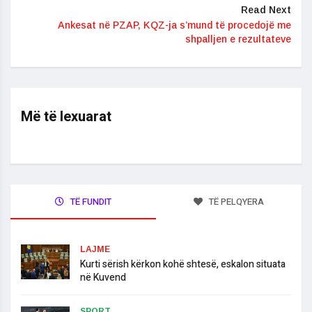
Read Next
Ankesat në PZAP, KQZ-ja s’mund të procedojë me
shpalljen e rezultateve
Më të lexuarat
TË FUNDIT
TË PELQYERA
LAJME
​Kurti sërish kërkon kohë shtesë, eskalon situata
në Kuvend
SPORT