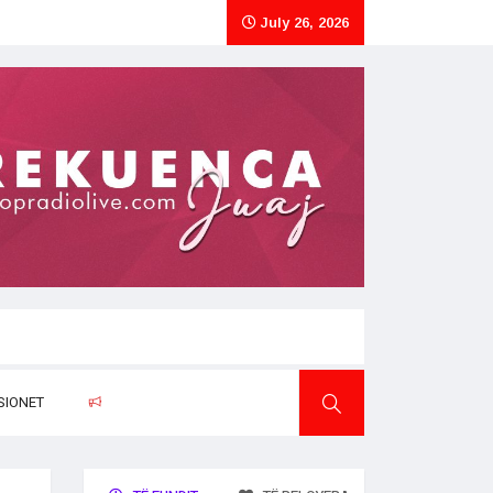
July 26, 2026
SIONET
RAPORTO