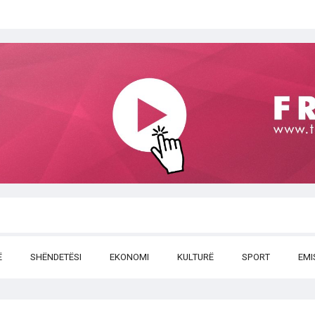
Ë
SHËNDETËSI
EKONOMI
KULTURË
SPORT
EMI