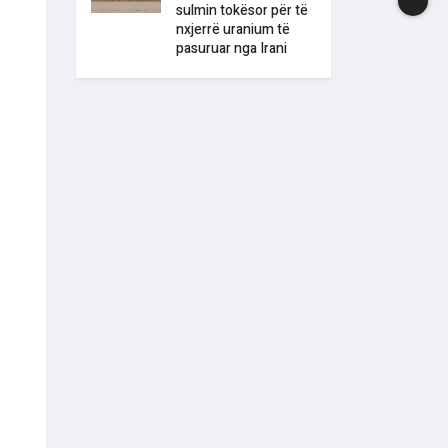
sulmin tokësor për të
nxjerrë uranium të
pasuruar nga Irani