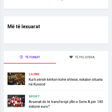
Më të lexuarat
TË FUNDIT
TË PELQYERA
LAJME
​Kurti sërish kërkon kohë shtesë, eskalon situata
në Kuvend
SPORT
Arsenali do të transferojë yllin e Serie A për 140
milionë euro?