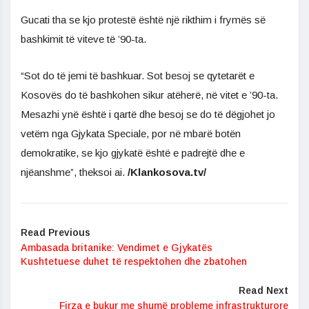
Gucati tha se kjo protestë është një rikthim i frymës së
bashkimit të viteve të ’90-ta.
“Sot do të jemi të bashkuar. Sot besoj se qytetarët e
Kosovës do të bashkohen sikur atëherë, në vitet e ’90-ta.
Mesazhi ynë është i qartë dhe besoj se do të dëgjohet jo
vetëm nga Gjykata Speciale, por në mbarë botën
demokratike, se kjo gjykatë është e padrejtë dhe e
njëanshme”, theksoi ai.
/Klankosova.tv/
Read Previous
Ambasada britanike: Vendimet e Gjykatës
Kushtetuese duhet të respektohen dhe zbatohen
Read Next
Firza e bukur me shumë probleme infrastrukturore