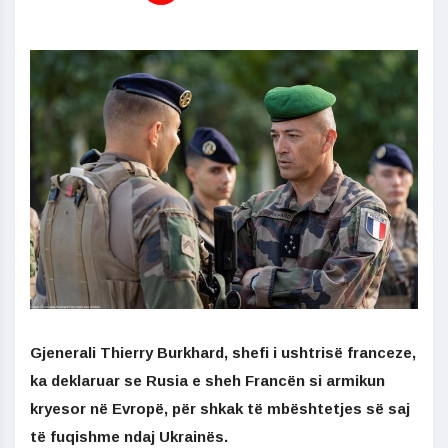
Gjenerali Thierry Burkhard, shefi i ushtrisë franceze,
ka deklaruar se Rusia e sheh Francën si armikun
kryesor në Evropë, për shkak të mbështetjes së saj
të fuqishme ndaj Ukrainës.