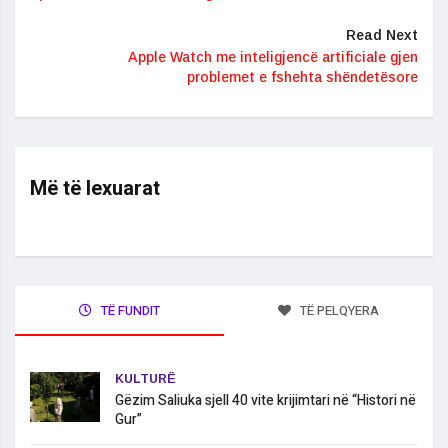
Read Next
Apple Watch me inteligjencë artificiale gjen
problemet e fshehta shëndetësore
Më të lexuarat
TË FUNDIT
TË PELQYERA
KULTURË
Gëzim Saliuka sjell 40 vite krijimtari në “Histori në
Gur”