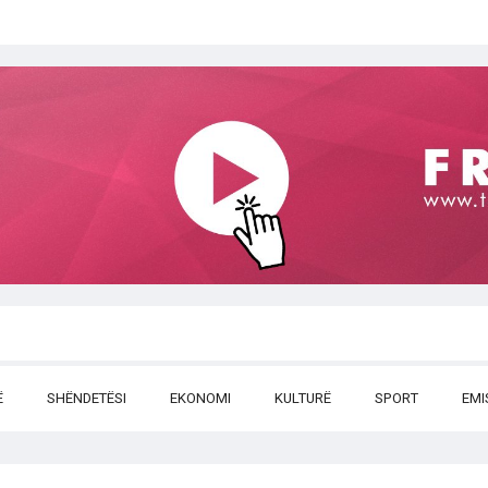
Ë
SHËNDETËSI
EKONOMI
KULTURË
SPORT
EMI