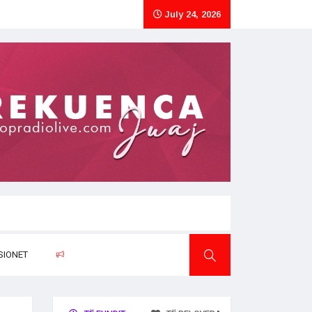
July 24, 2026
SIONET
RAPORTO