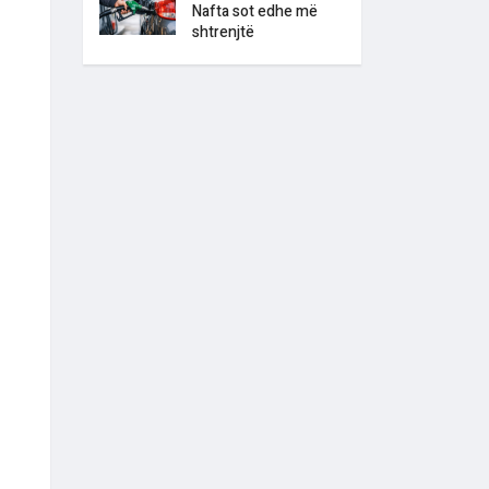
Nafta sot edhe më
shtrenjtë