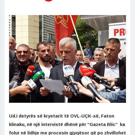
Ud.i detyrës së kryetarit të OVL-UÇK-së, Faton
klinaku, në një intervistë dhënë për “Gazeta Blic” ka
folur në lidhje me procesin gjyqësor që po zhvillohet