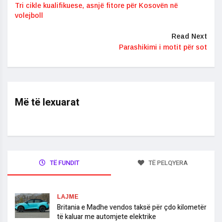
Tri cikle kualifikuese, asnjë fitore për Kosovën në
volejboll
Read Next
Parashikimi i motit për sot
Më të lexuarat
TË FUNDIT
TË PELQYERA
LAJME
Britania e Madhe vendos taksë për çdo kilometër
të kaluar me automjete elektrike