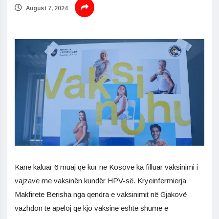
August 7, 2024
Kanë kaluar 6 muaj që kur në Kosovë ka filluar vaksinimi i
vajzave me vaksinën kundër HPV-së. Kryeinfermierja
Makfirete Berisha nga qendra e vaksinimit në Gjakovë
vazhdon të apeloj që kjo vaksinë është shumë e