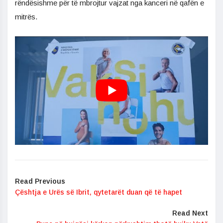
rëndësishme për të mbrojtur vajzat nga kanceri në qafën e
mitrës.
Read Previous
Çështja e Urës së Ibrit, qytetarët duan që të hapet
Read Next