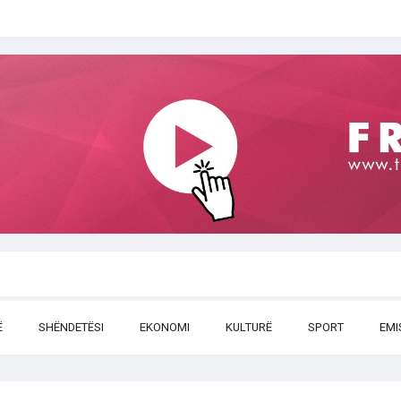
Ë
SHËNDETËSI
EKONOMI
KULTURË
SPORT
EMI