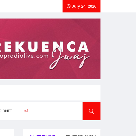
July 24, 2026
SIONET
RAPORTO