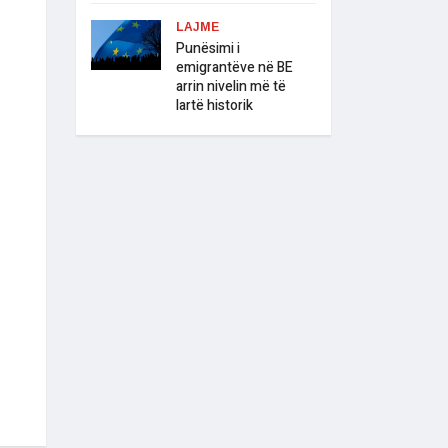
LAJME
Punësimi i
emigrantëve në BE
arrin nivelin më të
lartë historik