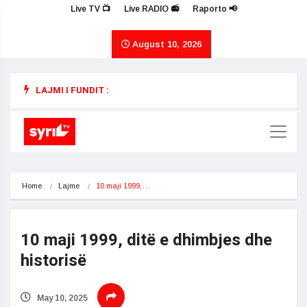
Live TV 📺
Live RADIO 📻
Raporto 📢
August 10, 2026
LAJMI I FUNDIT :
Home
Lajme
10 maji 1999,…
10 maji 1999, ditë e dhimbjes dhe
historisë
May 10, 2025