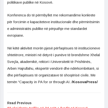
politikave publike në Kosovë.
Konferenca do të përmbyllet me rekomandime konkrete
për forcimin e kapaciteteve institucionale dhe përmirësimin
e administratës publike në përputhje me standardet
evropiane.
Në këtë aktivitet morën pjesë përfaqësues të institucioneve
shtetërore, ministri në detyrë i punëve të brendshme Xhelal
Sveçla, akademikë, rektori i Universitetit të Prishtinës,
Arben Hajrullahu, ekspertë vendorë dhe ndërkombëtarë, si
dhe përfaqësues të organizatave të shoqërisë civile. Me
temën “Capacity in PA for or through AI.
/KosovaPress/
Read Previous