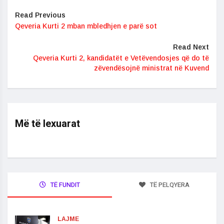
Read Previous
Qeveria Kurti 2 mban mbledhjen e parë sot
Read Next
Qeveria Kurti 2, kandidatët e Vetëvendosjes që do të
zëvendësojnë ministrat në Kuvend
Më të lexuarat
TË FUNDIT
TË PELQYERA
LAJME