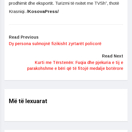
prodhimit dhe eksportit. Turizmi të nxitet me TVSh”, thotë
Krasniqi.
/KosovaPress/
Read Previous
Dy persona sulmojnë fizikisht zyrtarët policorë
Read Next
Kurti me Tërstenën: Fuqia dhe pjekuria e tij e
parakohshme e bëri që të fitojë medalje botërore
Më të lexuarat