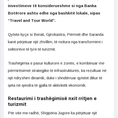
investimeve të konsiderueshme si nga Banka
Botërore ashtu edhe nga bashkitë lokale, sipas
“Travel and Tour World”.
Qytete kyçe si Berati, Gjirokastra, Përmeti dhe Saranda
kanë përjetuar një zhvillim, të nxitura nga transformimi i
sektorëve të tyre të turizmit.
Trashëgimia e pasur kulturore e zonës, e kombinuar me
përmirësimet strategjike të infrastrukturës, ka rezultuar në
një ndryshim dinamik, duke i shndërruar qytetet dikur të
qeta në qendra të gjalla të aktivitetit ekonomik.
Restaurimi i trashëgimisë nxit rritjen e
turizmit
Për vite me radhë, Shqipëria Jugore ka përjetuar një