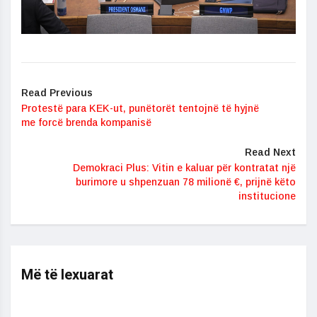
Read Previous
Protestë para KEK-ut, punëtorët tentojnë të hyjnë
me forcë brenda kompanisë
Read Next
Demokraci Plus: Vitin e kaluar për kontratat një
burimore u shpenzuan 78 milionë €, prijnë këto
institucione
Më të lexuarat