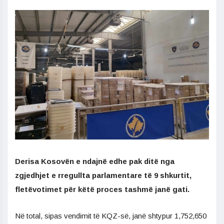
Derisa Kosovën e ndajnë edhe pak ditë nga
zgjedhjet e rregullta parlamentare të 9 shkurtit,
fletëvotimet për këtë proces tashmë janë gati.
Në total, sipas vendimit të KQZ-së, janë shtypur 1,752,650