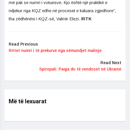
më pak se numri i votuesve. Kjo është një praktikë e
ndjekur nga KQZ edhe në proceset e kaluara zgjedhore”,
tha zëdhënësi i KQZ-së, Valmir Elezi.
/RTK
Read Previous
Rritet numri i të prekurve nga sëmundjet malinje
Read Next
Spiropali: Paqja do të vendoset në Ukrainë
Më të lexuarat