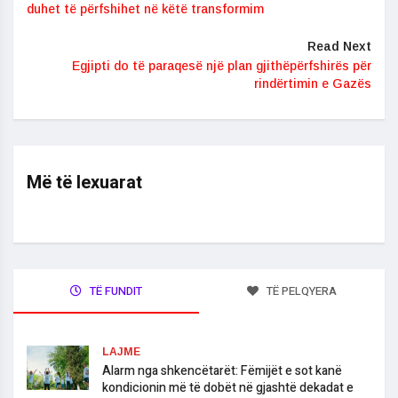
duhet të përfshihet në këtë transformim
Read Next
Egjipti do të paraqesë një plan gjithëpërfshirës për
rindërtimin e Gazës
Më të lexuarat
TË FUNDIT
TË PELQYERA
LAJME
Alarm nga shkencëtarët: Fëmijët e sot kanë
kondicionin më të dobët në gjashtë dekadat e