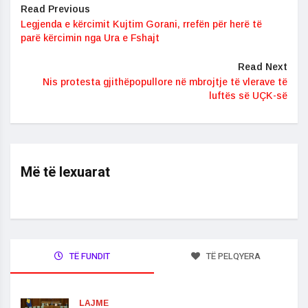
Read Previous
Legjenda e kërcimit Kujtim Gorani, rrefën për herë të
parë kërcimin nga Ura e Fshajt
Read Next
​Nis protesta gjithëpopullore në mbrojtje të vlerave të
luftës së UÇK-së
Më të lexuarat
TË FUNDIT
TË PELQYERA
LAJME