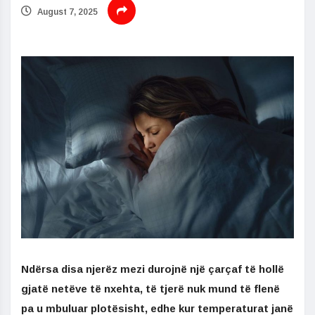
August 7, 2025
Ndërsa disa njerëz mezi durojnë një çarçaf të hollë
gjatë netëve të nxehta, të tjerë nuk mund të flenë
pa u mbuluar plotësisht, edhe kur temperaturat janë