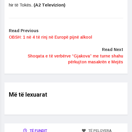
hir të Tokës.
(A2 Televizion)
Read Previous
OBSH: 1 në 4 të rinj në Europë pijnë alkool
Read Next
Shoqata e të verbërve “Gjakova” me turne shahu
përkujton masakrën e Mejës
Më të lexuarat
TË FUNDIT
TË PELQYERA