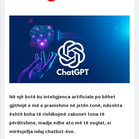
Në një botë ku inteligjenca artificiale po bëhet
gjithnjë e më e pranishme në jetën tonë, ndoshta
është koha të rishikojmë zakonet tona të
përditshme, madje edhe ato më të voglat, si
mirësjellja ndaj chatbot-ëve.