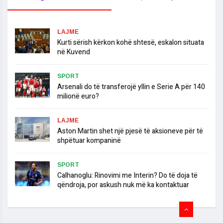
LAJME
​Kurti sërish kërkon kohë shtesë, eskalon situata
në Kuvend
SPORT
Arsenali do të transferojë yllin e Serie A për 140
milionë euro?
LAJME
Aston Martin shet një pjesë të aksioneve për të
shpëtuar kompaninë
SPORT
Calhanoglu: Rinovimi me Interin? Do të doja të
qëndroja, por askush nuk më ka kontaktuar