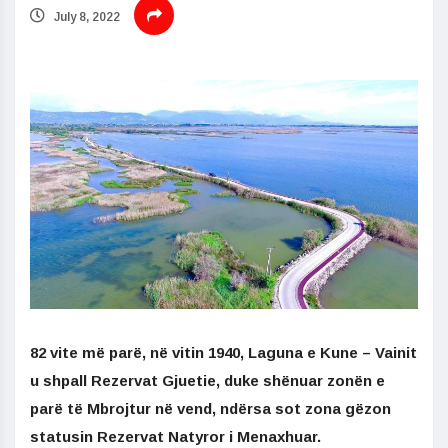
July 8, 2022
82 vite më parë, në vitin 1940, Laguna e Kune – Vainit
u shpall Rezervat Gjuetie, duke shënuar zonën e
parë të Mbrojtur në vend, ndërsa sot zona gëzon
statusin Rezervat Natyror i Menaxhuar.