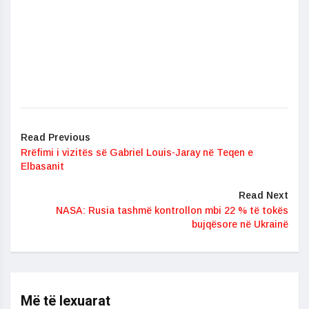
Read Previous
Rrëfimi i vizitës së Gabriel Louis-Jaray në Teqen e
Elbasanit
Read Next
NASA: Rusia tashmë kontrollon mbi 22 % të tokës
bujqësore në Ukrainë
Më të lexuarat