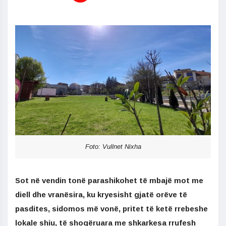
Foto: Vullnet Nixha
Sot në vendin tonë parashikohet të mbajë mot me
diell dhe vranësira, ku kryesisht gjatë orëve të
pasdites, sidomos më vonë, pritet të ketë rrebeshe
lokale shiu, të shoqëruara me shkarkesa rrufesh