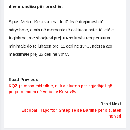
dhe mundësi për breshër.
Sipas Meteo Kosova, era do të fryjë drejtimesh të
ndryshme, e cila në momente të caktuara pritet të jetë e
fuqishme, me shpejtësi prej 10-45 km/h!Temperaturat
minimale do të luhaten prej 11 deri në 13°C, ndërsa ato
maksimale prej 25 deri në 30°C.
Read Previous
KQZ-ja mban mbledhje, nuk diskuton për zgjedhjet që
po përmenden në veriun e Kosovës
Read Next
Escobar i raporton Shtëpisë së Bardhë për situatën
në veri