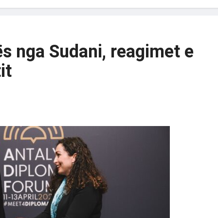
s nga Sudani, reagimet e
it