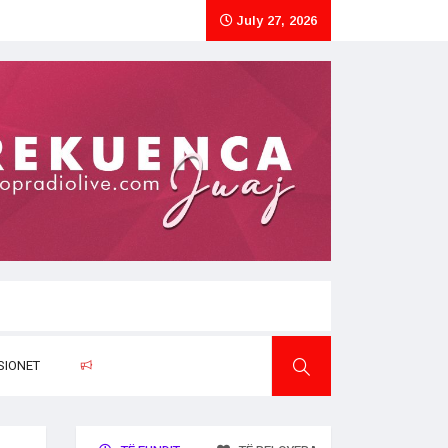
July 27, 2026
SIONET
RAPORTO