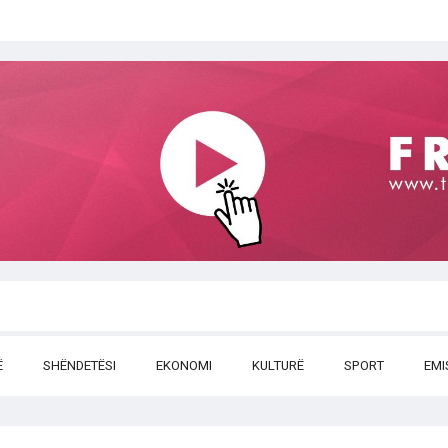
Ë
SHËNDETËSI
EKONOMI
KULTURË
SPORT
EMI