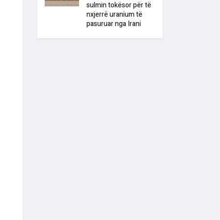
sulmin tokësor për të
nxjerrë uranium të
pasuruar nga Irani