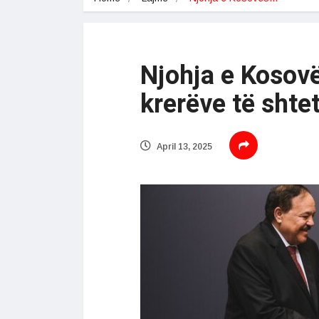
Njohja e Kosovë
krerëve të shtet
April 13, 2025