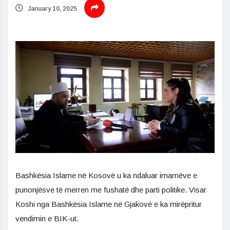
January 10, 2025
Bashkësia Islame në Kosovë u ka ndaluar imamëve e
punonjësve të merren me fushatë dhe parti politike. Visar
Koshi nga Bashkësia Islame në Gjakovë e ka mirëpritur
vendimin e BIK-ut.