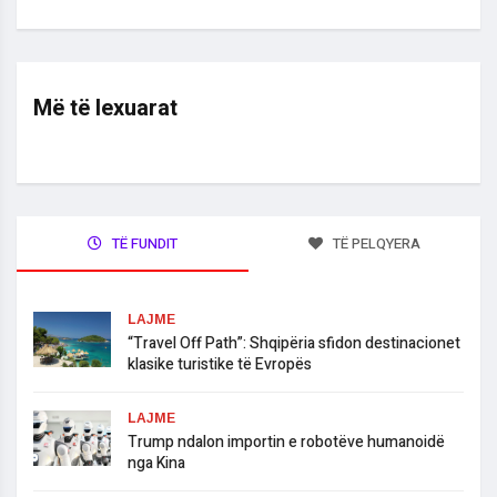
Më të lexuarat
TË FUNDIT
TË PELQYERA
LAJME
“Travel Off Path”: Shqipëria sfidon destinacionet
klasike turistike të Evropës
LAJME
Trump ndalon importin e robotëve humanoidë
nga Kina